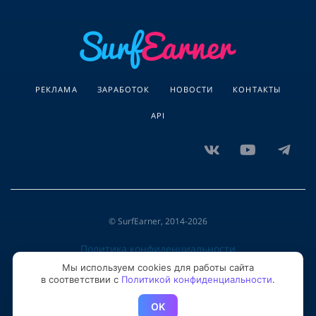
РЕКЛАМА
ЗАРАБОТОК
НОВОСТИ
КОНТАКТЫ
API
© SurfEarner, 2014-2026
Политика конфиденциальности
Мы используем cookies для работы сайта
в соответствии с
Политикой конфиденциальности
.
Служба поддержки
OK