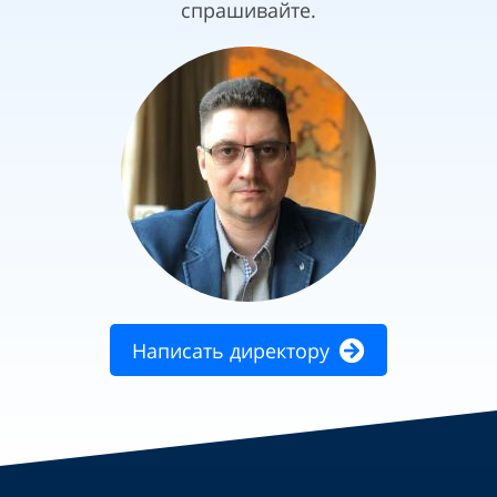
спрашивайте.
Написать директору