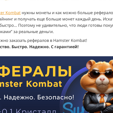
er Kombat
нужны монеты и как можно больше реферало
айнинг и получать еще больше монет каждый день. Иска
 быстро… Поэтому не удивительно, что люди готовы поку
ками” за реальные деньги.
ожно заказать рефералов в Hamster Kombat!
тво. Быстро. Надежно. С гарантией!