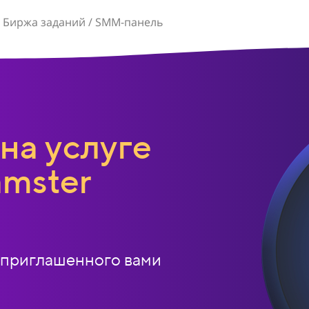
 Биржа заданий / SMM-панель
на услуге
amster
о приглашенного вами