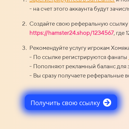
- на счет этого аккаунта будут зачи
Создайте свою реферальную ссылку н
https://hamster24.shop/1234567
, где
Рекомендуйте услугу игрокам Хомяка
- По ссылке регистрируются фанаты
- Пополняют рекламный баланс для 
- Вы сразу получаете реферальные в
Получить свою ссылку