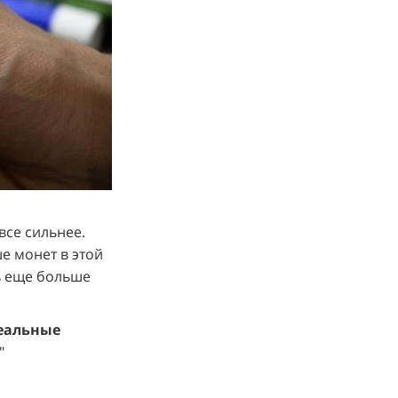
все сильнее.
е монет в этой
ть еще больше
еальные
"