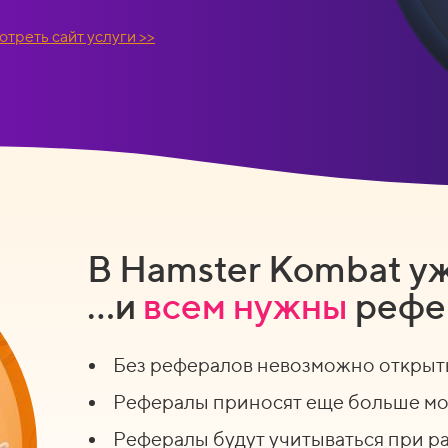
отреть сайт услуги >>
В Hamster Kombat уж
…и
всем нужны
рефе
Без рефералов невозможно открыт
Рефералы приносят еще больше м
Рефералы будут учитываться при р