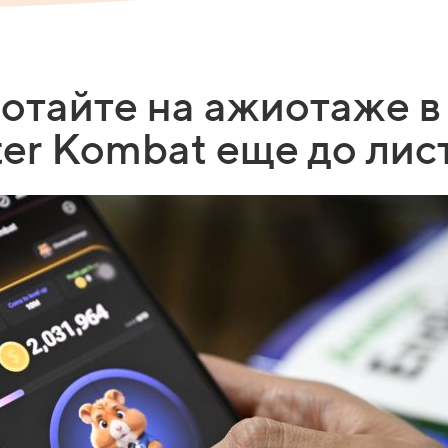
отайте на ажиотаже в
er Kombat еще до лис