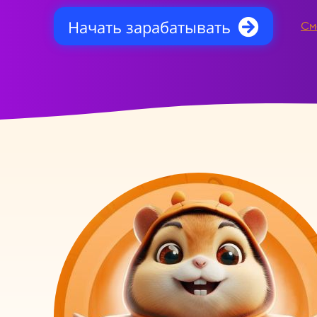
Начать зарабатывать
См