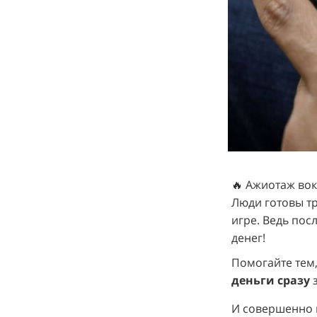
🔥 Ажиотаж во
Люди готовы тр
игре. Ведь пос
денег!
Помогайте тем
деньги сразу
з
И совершенно 