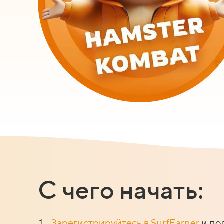
С чего начать:
Зарегистрируйтесь в SurfEarner
и по