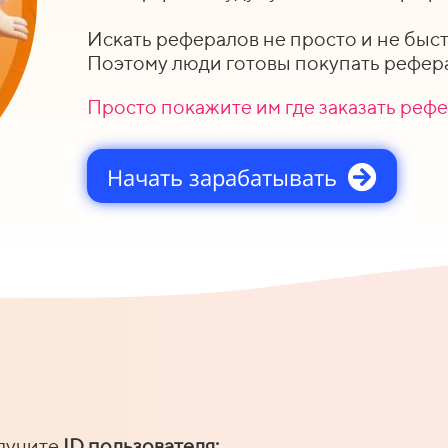
Искать рефералов не просто и не быс
Поэтому люди готовы покупать рефера
Просто покажите им где заказать реф
Начать зарабатывать
лучите
ID пользователя: