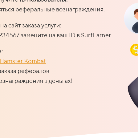
сляться реферальные вознаграждения.
а сайт заказа услуги:
 1234567 замените на ваш ID в SurfEarner.
:
Hamster Kombat
заказа рефералов
ознаграждения в деньгах!