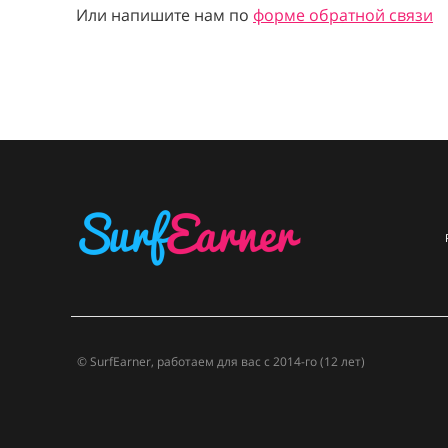
Или напишите нам по
форме обратной связи
© SurfEarner, работаем для вас с 2014-го (12 лет)