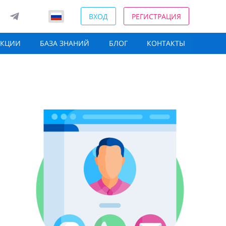
ВХОД
РЕГИСТРАЦИЯ
АКЦИИ
БАЗА ЗНАНИЙ
БЛОГ
КОНТАКТЫ