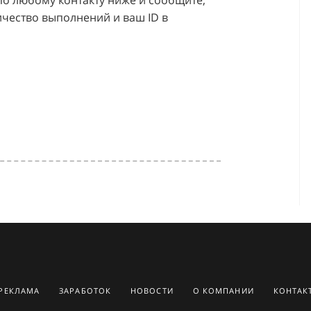
 по любому контакту ниже и сообщите,
ичество выполнений и ваш ID в
РЕКЛАМА
ЗАРАБОТОК
НОВОСТИ
О КОМПАНИИ
КОНТАК