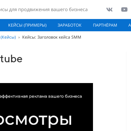
исы для продвижения вашего бизнеса
КЕЙСЫ (ПРИМЕРЫ)
ЗАРАБОТОК
ПАРТНЁРАМ
 (Кейсы)
›
Кейсы: Заголовок кейса SMM
tube