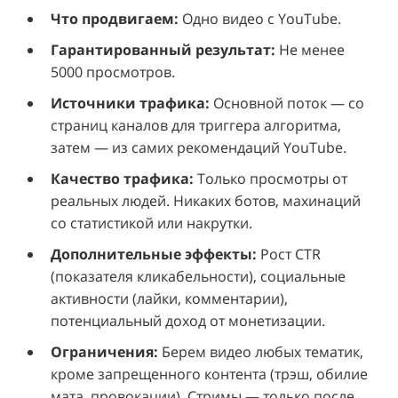
Что продвигаем:
Одно видео с YouTube.
Гарантированный результат:
Не менее
5000 просмотров.
Источники трафика:
Основной поток — со
страниц каналов для триггера алгоритма,
затем — из самих рекомендаций YouTube.
Качество трафика:
Только просмотры от
реальных людей. Никаких ботов, махинаций
со статистикой или накрутки.
Дополнительные эффекты:
Рост CTR
(показателя кликабельности), социальные
активности (лайки, комментарии),
потенциальный доход от монетизации.
Ограничения:
Берем видео любых тематик,
кроме запрещенного контента (трэш, обилие
мата, провокации). Стримы — только после