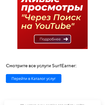
Смотрите все услуги SurfEarner:
Перейти в Каталог услуг
*Социальные сети компании Meta признаны экстремистской