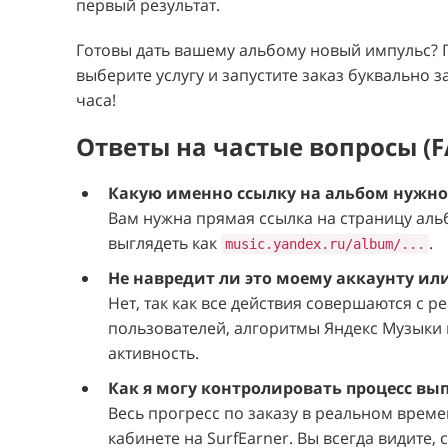
первый результат.
Готовы дать вашему альбому новый импульс? П
выберите услугу и запустите заказ буквально з
часа!
Ответы на частые вопросы (F
Какую именно ссылку на альбом нужно
Вам нужна прямая ссылка на страницу аль
выглядеть как
.
music.yandex.ru/album/...
Не навредит ли это моему аккаунту ил
Нет, так как все действия совершаются с 
пользователей, алгоритмы Яндекс Музыки
активность.
Как я могу контролировать процесс вы
Весь прогресс по заказу в реальном врем
кабинете на SurfEarner. Вы всегда видите,