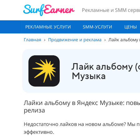
Рекламные и SMM серв
РЕКЛАМНЫЕ УСЛУГИ
SMM-УСЛУГИ
ЦЕНЫ
Главная
›
Продвижение и реклама
›
Лайк альбому 
Лайк альбому (
Музыка
Лайки альбому в Яндекс Музыке: повы
релиза
Недостаточно лайков на новом альбоме? Мы п
эффективно.