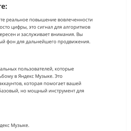
е:
чаете реальное повышение вовлеченности
осто цифры, это сигнал для алгоритмов
тересен и заслуживает внимания. Вы
вный фон для дальнейшего продвижения.
еальных пользователей, которые
ьбому в Яндекс Музыке. Это
аккаунтов, которая помогает вашей
 базовый, но мощный инструмент для
декс Музыке.