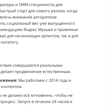
одюсеры и SMM-специалисты для
ыстрый старт для нового релиза, когда
ивлечь внимание алгоритмов
ить социальный вес уже выпущенного
омендациях Яндекс Музыки и привлекал
как для начинающих артистов, так и для
-каталогу.
йствия совершаются реальными
 делает продвижение естественным.
вижения:
Мы работаем с 2014 года и
 контентом.
 не делаем всё мгновенно, чтобы не
роцесс. Запуск в течение 24 часов и