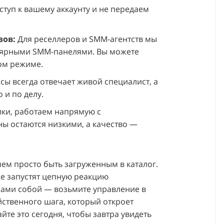
ступ к вашему аккаунту и не передаем
зов:
Для реселлеров и SMM-агентств мы
улярными SMM-панелями. Вы можете
ом режиме.
сы всегда отвечает живой специалист, а
 и по делу.
ки, работаем напрямую с
ы остаются низкими, а качество —
ем просто быть загруженным в каталог.
е запустят цепную реакцию
 сами собой — возьмите управление в
ейственного шага, который откроет
йте это сегодня, чтобы завтра увидеть