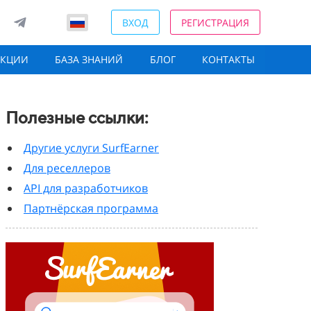
ВХОД
РЕГИСТРАЦИЯ
АКЦИИ
БАЗА ЗНАНИЙ
БЛОГ
КОНТАКТЫ
Полезные ссылки:
Другие услуги SurfEarner
Для реселлеров
API для разработчиков
Партнёрская программа