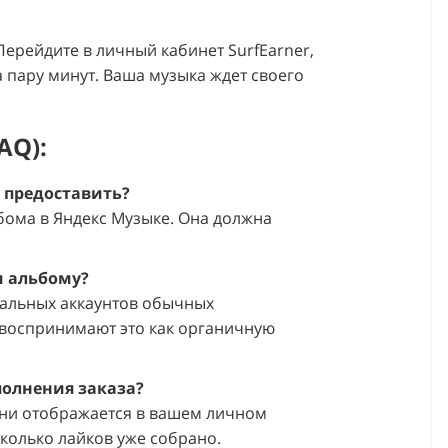
ерейдите в личный кабинет SurfEarner,
а пару минут. Ваша музыка ждет своего
AQ):
 предоставить?
бома в Яндекс Музыке. Она должна
и альбому?
реальных аккаунтов обычных
 воспринимают это как органичную
полнения заказа?
ени отображается в вашем личном
 сколько лайков уже собрано.