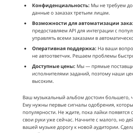
Конфиденциальность:
Мы не требуем до
данные о заказах третьим лицам.
Возможности для автоматизации зака
предоставляем API для интеграции с поп
управлять всеми заказами в автоматическ
Оперативная поддержка:
На ваши вопро
не автоответчик. Решаем проблемы быстро
Доступные цены:
Мы — прямые поставщи
исполнителями заданий, поэтому наши цен
высоким.
Ваш музыкальный альбом достоин большего, ч
Ему нужны первые сигналы одобрения, которы
популярности. Не ждите, пока лайки появятся
свои руки уже сейчас. Начните с малого, но д
вашей музыке дорогу к новой аудитории. Сдела