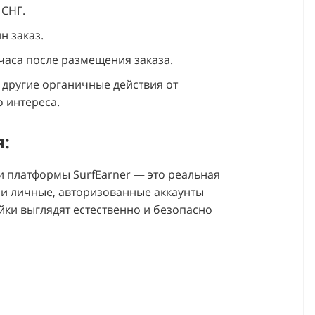
 СНГ.
н заказ.
 часа после размещения заказа.
другие органичные действия от
 интереса.
я:
 платформы SurfEarner — это реальная
вои личные, авторизованные аккаунты
айки выглядят естественно и безопасно