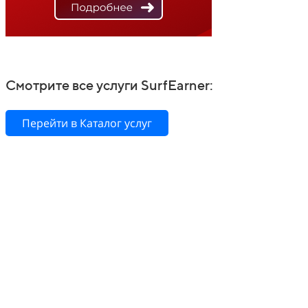
Смотрите все услуги SurfEarner:
Перейти в Каталог услуг