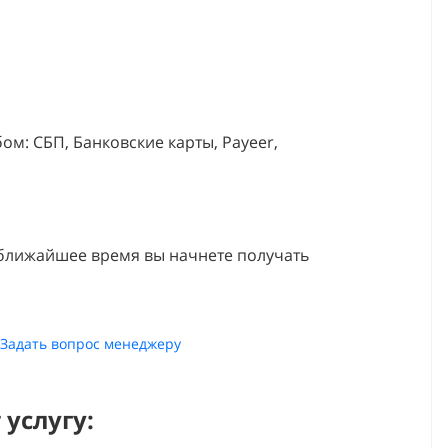
м: СБП, Банковские карты, Payeer,
 ближайшее время вы начнете получать
Задать вопрос менеджеру
услугу: