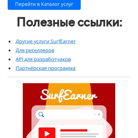
Перейти в Каталог услуг
Полезные ссылки:
Другие услуги SurfEarner
Для реселлеров
API для разработчиков
Партнёрская программа