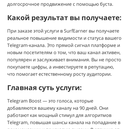
долгосрочное продвижение с помощью буста.
Какой результат вы получаете:
При заказе этой услуги в SurfEarner вы получаете
реальное повышение видимости и статуса вашего
Telegram-канала. Это прямой сигнал платформе и
новым посетителям о том, что ваш канал активен,
популярен и заслуживает внимания. Вы не просто
покупаете цифры, а инвестируете в репутацию,
что помогает естественному росту аудитории.
Главная суть услуги:
Telegram Boost — это голоса, которые
добавляются вашему каналу на 90 дней. Они
работают как мощный стимул для алгоритмов
Telegram, повышая шансы канала на попадание в