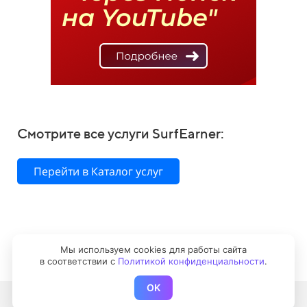
Смотрите все услуги SurfEarner:
Перейти в Каталог услуг
*Социальные сети компании Meta признаны экстремистской
Мы используем cookies для работы сайта
организацией и запрещены в РФ, **Социальная сеть запрещена в
в соответствии с
Политикой конфиденциальности
.
РФ
OK
Заказать голоса