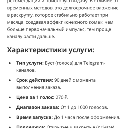
рекомендации и поисковую выдачу. В отличие от
временных методов, это долгосрочное вложение
в раскрутку, которое стабильно работает три
месяца, создавая эффект «снежного кома»: чем
больше первоначальный импульс, тем проще
каналу расти дальше.
Характеристики услуги:
Тип услуги:
Буст (голоса) для Telegram-
каналов.
Срок действия:
90 дней с момента
выполнения заказа.
Цена за 1 голос:
270 ₽.
Диапазон заказа:
От 1 до 1000 голосов.
Время запуска:
До 1 часа после оформления.
Поддержка:
Открытые и закрытые (private)