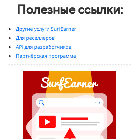
Полезные ссылки:
Другие услуги SurfEarner
Для реселлеров
API для разработчиков
Партнёрская программа